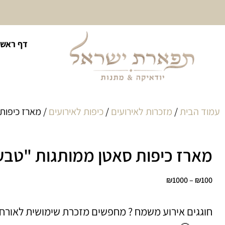
10% הנחה על כל קטגוריית
דף ראשי
כיסוי לטלית ולתפילין
עמוד הבית
/
מזכרות לאירועים
/
כיפות לאירועים
/ מארז כיפות
מארז כיפות סאטן ממותגות "טבע
₪
1000
–
₪
100
חוגגים אירוע משמח ? מחפשים מזכרת שימושית לאורח