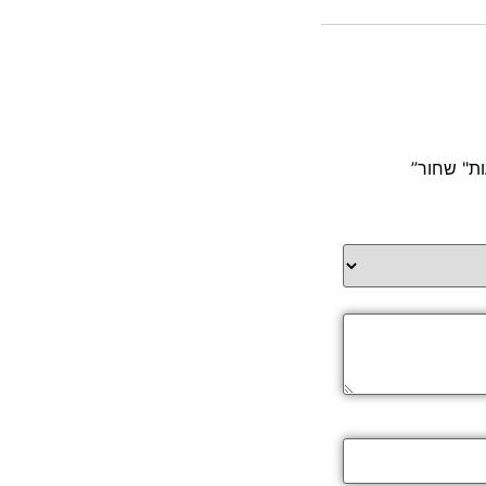
ת" שחור”