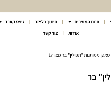
חנות המוצרים
חיתוך בלייזר
גיפט קארד
אודות
צור קשר
סאטן ממותגות "תפילין" בר מצווה1
ין" בר