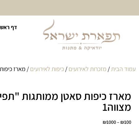
10% הנחה על כל קטגוריית
דף ראשי
כיסוי לטלית ולתפילין
עמוד הבית
/
מזכרות לאירועים
/
כיפות לאירועים
/ מארז כיפות 
מארז כיפות סאטן ממותגות "תפיל
מצווה1
₪
1000
–
₪
100