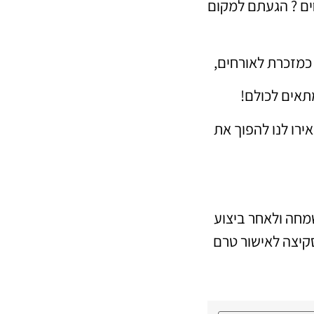
ים ? הגעתם למקום
כמזכרת לאורחים,
תאים לכולם!
רו לנו להפוך את
חה ולאחר ביצוע
קיצה לאישור טרם