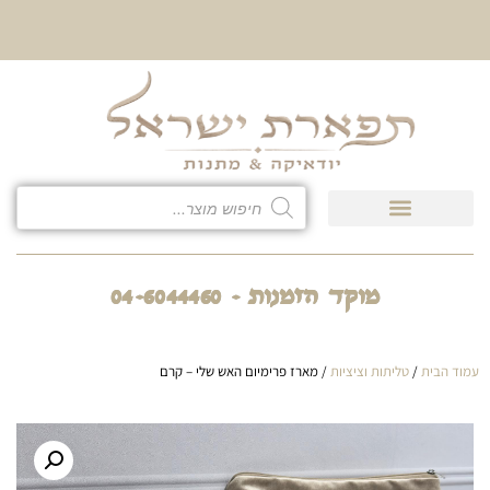
10% הנחה על כל קטגוריית
כיסוי לטלית ולתפילין
מוקד הזמנות - 04-6044460
עמוד הבית
/
טליתות וציציות
/ מארז פרימיום האש שלי – קרם