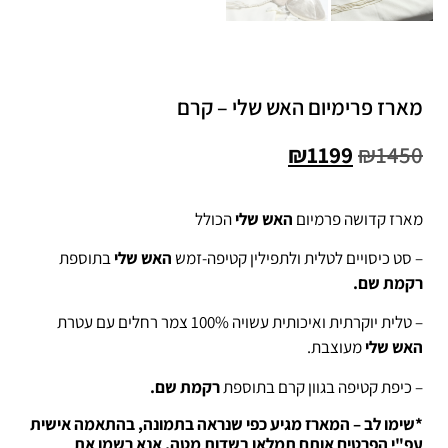
מארז פרימיום האש שלי – קרם
₪
1199
₪
1450
מארז קדושה פרמיום
האש שלי
הכולל
– סט כיסויים לטלית ולתפילין קטיפה-זמש
האש שלי
בתוספת
רקמת שם.
– טלית יוקרתית ואיכותית עשויה 100% צמר רחלים עם עטרת
האש שלי
מעוצבת.
– כיפת קטיפה בגוון קרם בתוספת
רקמת שם.
*שימו לב – המארז מגיע כפי שנראה בתמונה, בהתאמה אישית
עפ"י הפרטים אותם תמלאו
בשדות מטה, אנא רשמו את