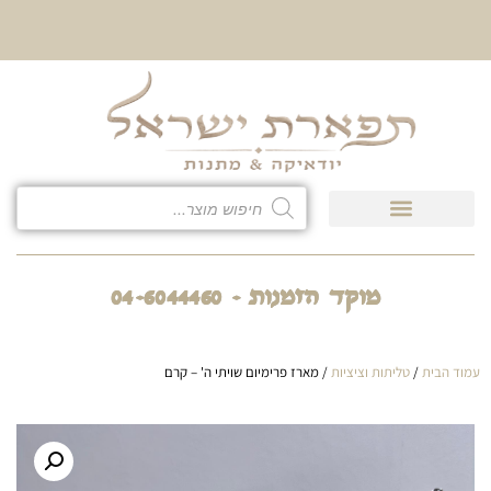
10% הנחה על כל קטגוריית
כיסוי לטלית ולתפילין
מוקד הזמנות - 04-6044460
עמוד הבית
/
טליתות וציציות
/ מארז פרימיום שויתי ה' – קרם