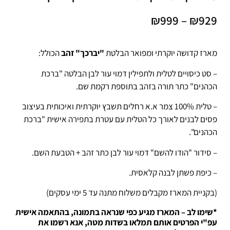
₪
999
–
₪
929
מארז קדושה יוקרתי ומפואר הבלטת
"יברכך" זהב
הכולל:
– סט כיסויים לטלית ולתפילין דמוי עור לבן הבלטה "ברכת
הכהנים" כתר תורה בזהב בתוספת רקמת שם.
– טלית 100% צמר א.א רחלים תשבץ יוקרתית ואיכותית בעיצוב
פסים לבנים לאורך כל הטלית עם עטרת בתפירה אישית "ברכת
הכהנים".
– סידור "הודו להשם" דמוי עור לבן כתר זהב + הטבעת השם.
– כיפת פשתן לבנה קלאסית.
(בקניית המארז מקבלים משלוח מתנה עד 5 ימי עסקים)
*שימו לב – המארז מגיע כפי שנראה בתמונה, בהתאמה אישית
עפ"י הפרטים אותם תמלאו
בשדות מטה, אנא רשמו את