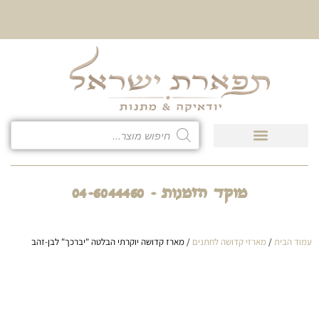
10% הנחה על כל קטגוריית
כיסוי לטלית ולתפילין
מוקד הזמנות - 04-6044460
עמוד הבית
/
מארזי קדושה לחתנים
/ מארז קדושה יוקרתי הבלטה "יברכך" לבן-זהב