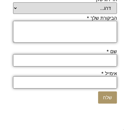
הביקורת שלך
*
שם
*
אימייל
*