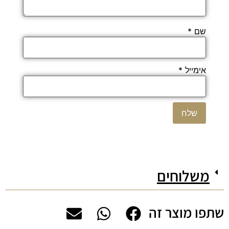
שם
*
אימייל
*
משלוחים
שתפו מוצר זה