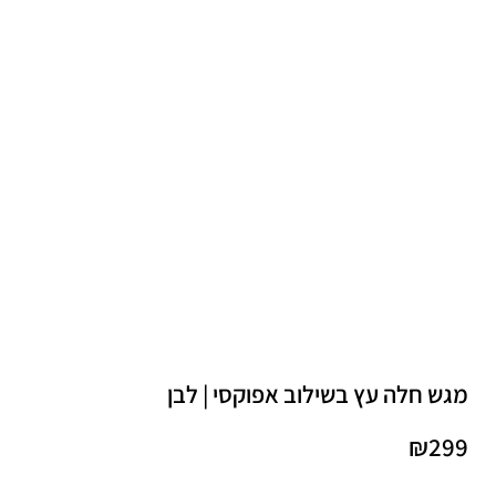
מגש חלה עץ בשילוב אפוקסי | לבן
₪
299