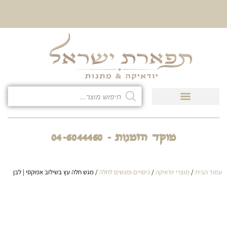
10% הנחה על כל קטגוריית
כיסוי לטלית ולתפילין
מוקד הזמנות - 04-6044460
עמוד הבית
/
מוצרי יודאיקה
/
כיסויים ומגשים לחלה
/ מגש חלה עץ בשילוב אפוקסי | לבן