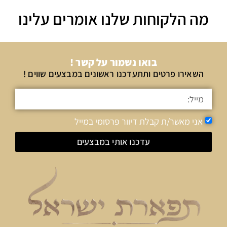
מה הלקוחות שלנו אומרים עלינו
בואו נשמור על קשר !
השאירו פרטים ותתעדכנו ראשונים במבצעים שווים !
אני מאשר/ת קבלת דיוור פרסומי במייל
עדכנו אותי במבצעים