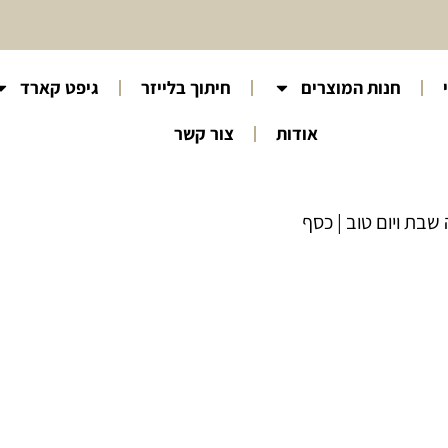
חנות המוצרים
חיתוך בלייזר
גיפט קארד
אודות
צור קשר
שבת ויום טוב | כסף