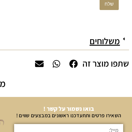
משלוחים
שתפו מוצר זה
מה
בואו נשמור על קשר !
השאירו פרטים ותתעדכנו ראשונים במבצעים שווים !