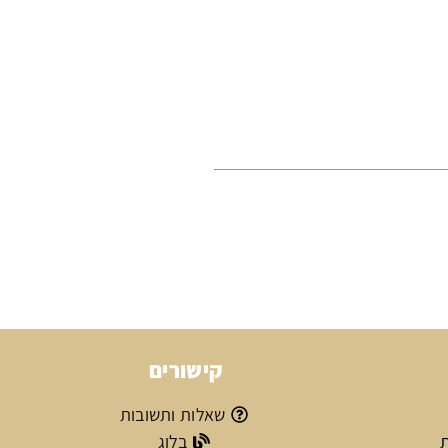
קישורים
שאלות ותשובות
ת
בלוג