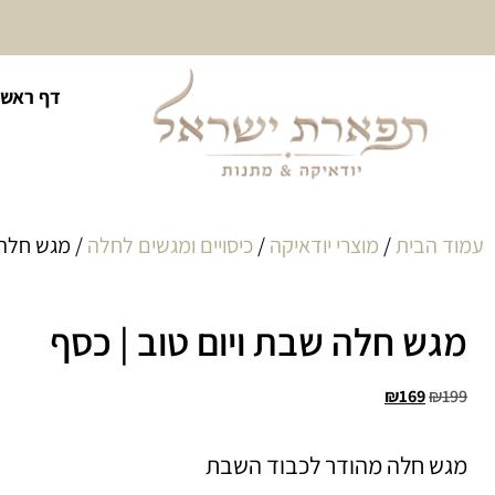
10% הנחה על כל קטגוריית
דף ראשי
כיסוי לטלית ולתפילין
עמוד הבית
/
מוצרי יודאיקה
/
כיסויים ומגשים לחלה
/ מגש חלה 
מגש חלה שבת ויום טוב | כסף
₪
169
₪
199
מגש חלה מהודר לכבוד השבת