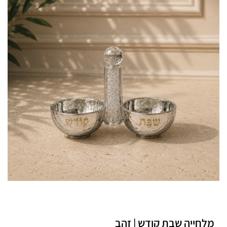
מלחייה שבת קודש | זהב