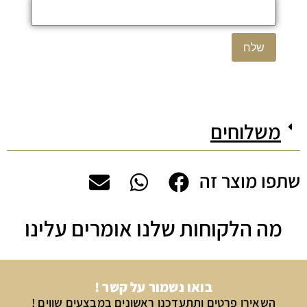
משלוחים
שתפו מוצר זה
מה הלקוחות שלנו אומרים עלינו
בואו נשמור על קשר !
השאירו פרטים ותתעדכנו ראשונים במבצעים שווים !