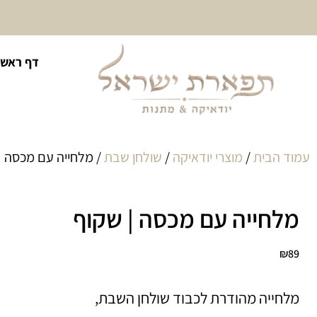
10% הנחה על כל קטגוריית
דף ראשי
כיסוי לטלית ולתפילין
עמוד הבית
/
מוצרי יודאיקה
/
שולחן שבת
/ מלחייה עם מכסה |
מלחייה עם מכסה | שקוף
₪
89
מלחייה מהודרת לכבוד שולחן השבת,