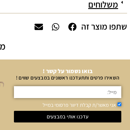
משלוחים
שתפו מוצר זה
מה
בואו נשמור על קשר !
השאירו פרטים ותתעדכנו ראשונים במבצעים שווים !
אני מאשר/ת קבלת דיוור פרסומי במייל
עדכנו אותי במבצעים