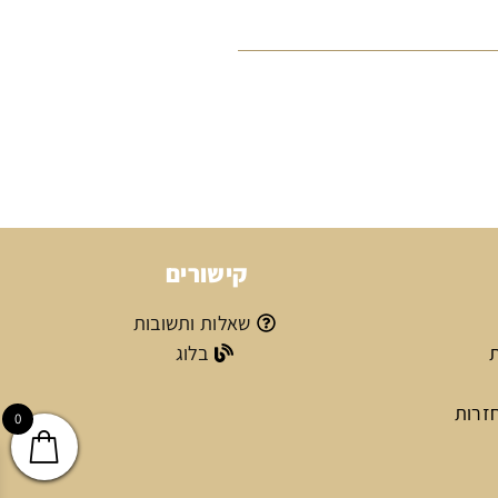
קישורים
שאלות ותשובות
ת
בלוג
חזרות
0