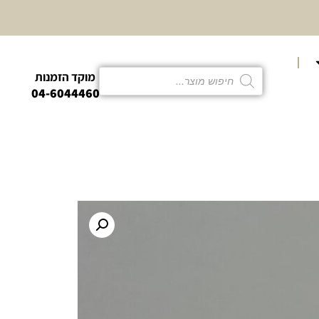
10% הנחה
קטגוריית פמו
מוקד הזמנות
04-6044460