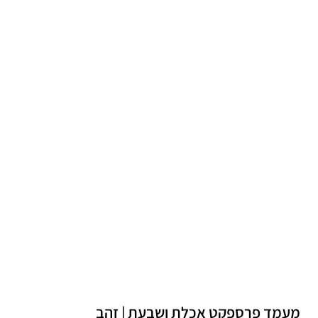
מעמד פרספקט אכלת ושבעת | זהב