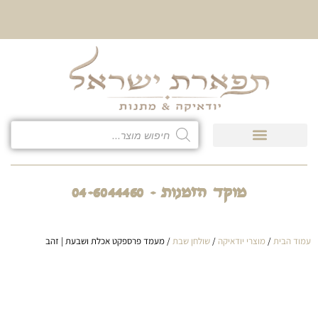
10% הנחה על כל קטגוריית
כיסוי לטלית ולתפילין
מוקד הזמנות - 04-6044460
עמוד הבית
/
מוצרי יודאיקה
/
שולחן שבת
/ מעמד פרספקט אכלת ושבעת | זהב