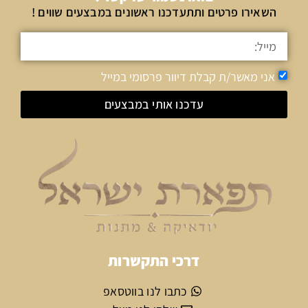
השאירו פרטים ותתעדכנו ראשונים במבצעים שווים !
אני מאשר/ת קבלת דיוור פרסומי במייל
עדכנו אותי במבצעים
דרכי התקשרות
כתבו לנו בווטסאפ