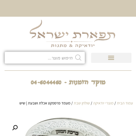
10% הנחה על כל קטגוריית
כיסוי לטלית ולתפילין
מוקד הזמנות - 04-6044460
עמוד הבית
/
מוצרי יודאיקה
/
שולחן שבת
/ מעמד פרספקט אכלת ושבעת | שיש