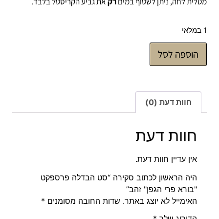
מטלית לחה, ניתן לשטוף במים
רק
את גביע הקריסטל בלבד.
1 במלאי
הוספה לסל
חוות דעת (0)
חוות דעת
אין עדיין חוות דעת.
היה הראשון לכתוב סקירה “סט הבדלה פרספקט
"בורא פרי הגפן" זהב”
האימייל לא יוצג באתר.
שדות החובה מסומנים
*
הדירוג שלך
*