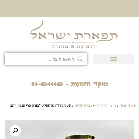
10% הנחה על כל קטגוריית
כיסוי לטלית ולתפילין
מוקד הזמנות - 04-6044460
עמוד הבית
/
מוצרי יודאיקה
/
גביעי קידוש
/ סט הבדלה פרספקט "בורא פרי הגפן" זהב