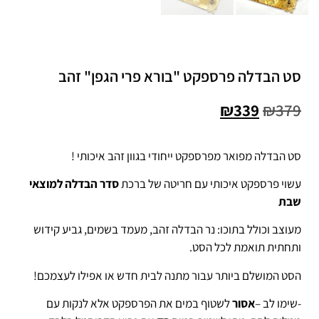
סט הבדלה פרספקט "בורא פרי הגפן" זהב
₪
339
₪
379
סט הבדלה מפואר מפרספקט ייחודי בגוון זהב איכותי !
עשוי פרספקט איכותי עם חריטה של ברכת
סדר הבדלה למוצאי
שבת
מעוצב וכולל בתוכו: נר הבדלה זהב, מעמד בשמים, גביע קידוש
ותחתית תואמת לכל הסט.
הסט המושלם ביותר עבור מתנה לבית חדש או אפילו לעצמכם!
-שימו לב –
אסור
לשטוף במים את הפרספקט אלא לנקות עם