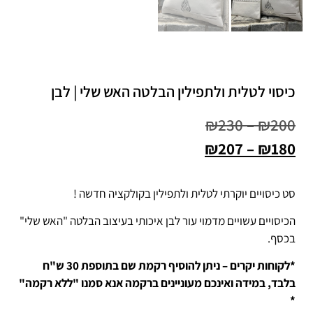
כיסוי לטלית ולתפילין הבלטה האש שלי | לבן
₪
230
–
₪
200
₪
207
–
₪
180
סט כיסויים יוקרתי לטלית ולתפילין בקולקציה חדשה !
הכיסויים עשויים מדמוי עור לבן איכותי בעיצוב הבלטה "האש שלי"
בכסף.
*לקוחות יקרים – ניתן להוסיף רקמת שם בתוספת 30 ש"ח
בלבד,
במידה ואינכם מעוניינים ברקמה אנא סמנו "ללא רקמה"
*