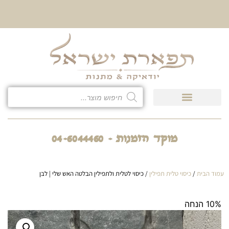
10% הנחה על כל קטגוריית
כיסוי לטלית ולתפילין
מוקד הזמנות - 04-6044460
עמוד הבית
/
כיסוי טלית תפילין
/ כיסוי לטלית ולתפילין הבלטה האש שלי | לבן
10% הנחה