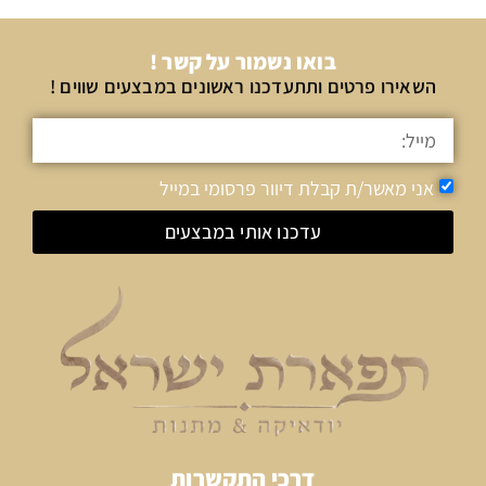
בואו נשמור על קשר !
השאירו פרטים ותתעדכנו ראשונים במבצעים שווים !
אני מאשר/ת קבלת דיוור פרסומי במייל
עדכנו אותי במבצעים
דרכי התקשרות