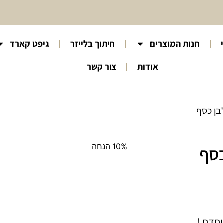
חנות המוצרים
חיתוך בלייזר
גיפט קארד
אודות
צור קשר
לבן כסף
10% הנחה
כסף
וחדת !