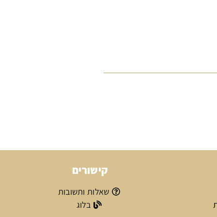
קישורים
שאלות ותשובות
ת
בלוג