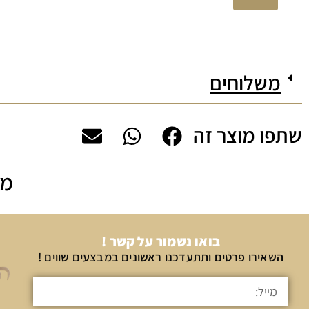
משלוחים
שתפו מוצר זה
מה
בואו נשמור על קשר !
השאירו פרטים ותתעדכנו ראשונים במבצעים שווים !