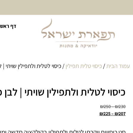
10% הנחה על כל קטגוריית
דף ראשי
כיסוי לטלית ולתפילין
עמוד הבית
/
כיסוי טלית תפילין
/ כיסוי לטלית ולתפילין שויתי | 
כיסוי לטלית ולתפילין שויתי | לבן 
₪
250
–
₪
230
₪
225
–
₪
207
סט כיסויים יוקרתי לטלית ולתפילין בקולקציה חדשה ומי