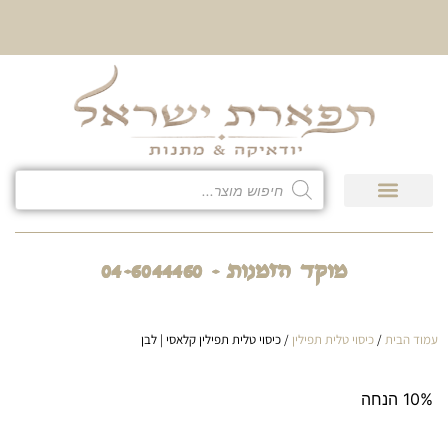
10% הנחה על כל קטגוריית
כיסוי לטלית ולתפילין
גיפט קארד
חנות המוצרים
מוקד הזמנות - 04-6044460
עמוד הבית
/
כיסוי טלית תפילין
/ כיסוי טלית תפילין קלאסי | לבן
10% הנחה