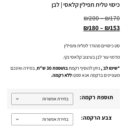
כיסוי טלית תפילין קלאסי | לבן
₪
200
–
₪
170
₪
180
–
₪
153
סט כיסויים מהודר לטלית ותפילין
מדמוי עור לבן בעיצוב קלאסי נקי.
*שימו לב ,
ניתן להוסיף רקמת
בתוספת 30 ש"ח
, במידה ואינכם
מעוניינים ברקמה אנא סמנו
ללא רקמה.
תוספת רקמה:
צבע הרקמה: