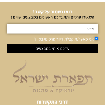
בואו נשמור על קשר !
השאירו פרטים ותתעדכנו ראשונים במבצעים שווים !
אני מאשר/ת קבלת דיוור פרסומי במייל
עדכנו אותי במבצעים
דרכי התקשרות