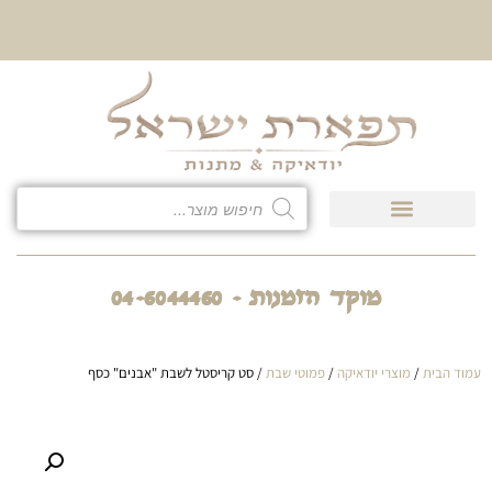
10% הנחה על כל קטגוריית
כיסוי לטלית ולתפילין
מוקד הזמנות - 04-6044460
עמוד הבית
/
מוצרי יודאיקה
/
פמוטי שבת
/ סט קריסטל לשבת "אבנים" כסף