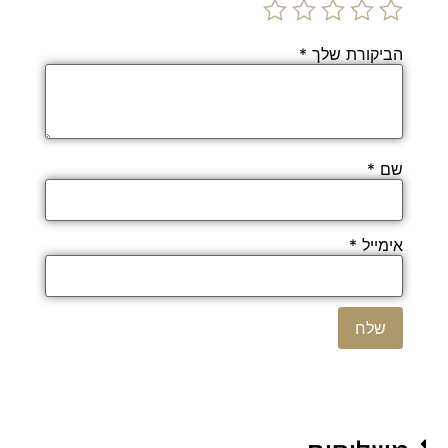
הביקורת שלך
*
שם
*
אימייל
*