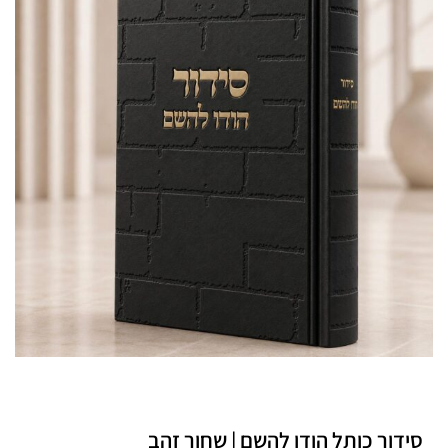
סידור כותל הודו להשם | שחור זהב