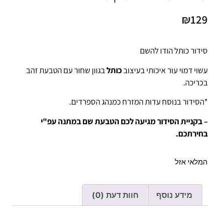
₪
129
סידור כותל הודו להשם
עשוי דמוי עור איכותי בעיצוב
כותל
בגוון שחור עם הטבעת זהב
בכריכה.
*הסידור בנוסח עדות המזרח כמנהג הספרדים.
– בקניית הסידור מגיעה לכם הטבעת שם במתנה עפ"י
בחירתכם.
המלאי אזל
מידע נוסף
חוות דעת (0)