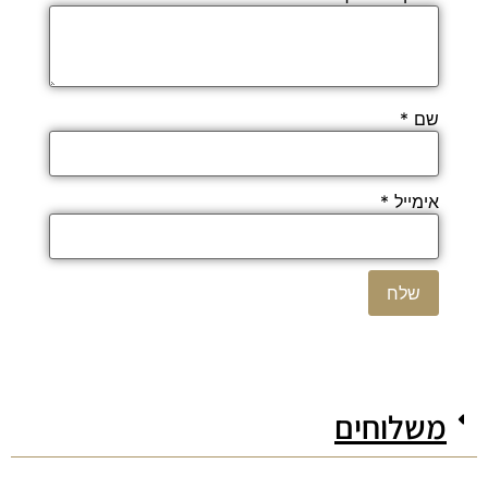
שם
*
אימייל
*
משלוחים