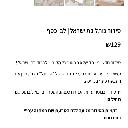
סידור כותל בת ישראל | לבן כסף
₪
129
סידור חדש ומיוחד שלא תראו בכל מקום – לכבוד בת ישראל !
עשוי דמוי עור איכותי בעיצוב קדוש של "הכותל" בצבע לבן עם
הטבעת כסף בכריכה.
*הסידור בנוסח עדות המזרח כמנהג הספרדים וכולל בתוכו
גם
תהילים
.
– בקניית הסידור מגיעה לכם הטבעת שם במתנה עפ"י
בחירתכם.