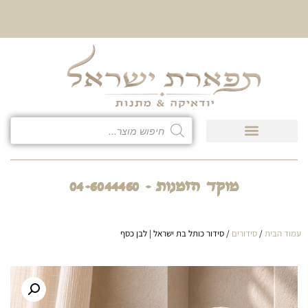
10% הנחה על כל קטגוריית
כיסוי לטלית ולתפילין
מוקד הזמנות - 04-6044460
עמוד הבית
/
סידורים
/ סידור כותל בת ישראל | לבן כסף