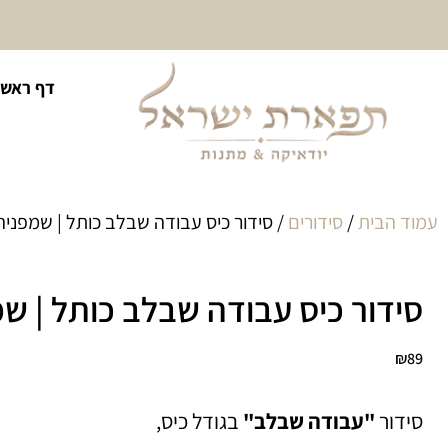
10% הנחה על כל קטגוריית
דף ראשי
כיסוי לטלית ולתפילין
עמוד הבית
/
סידורים
/ סידור כיס עבודה שבלב כותל | שמפניה
סידור כיס עבודה שבלב כותל | ש
₪
89
סידור
"עבודה שבלב"
בגודל כיס,