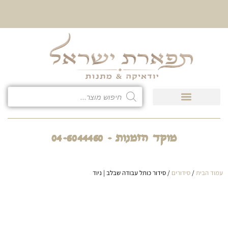
10% הנחה על כל קטגוריית
כיסוי לטלית ולתפילין
מוקד הזמנות - 04-6044460
עמוד הבית
/
סידורים
/ סידור כותל עבודה שבלב | ניוד