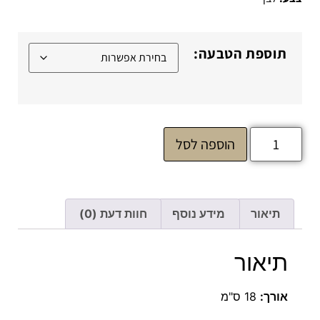
תוספת הטבעה:
הוספה לסל
תיאור
מידע נוסף
חוות דעת (0)
תיאור
אורך:
18 ס"מ