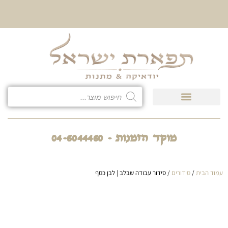
10% הנחה על כל קטגוריית
כיסוי לטלית ולתפילין
מוקד הזמנות - 04-6044460
עמוד הבית
/
סידורים
/ סידור עבודה שבלב | לבן כסף