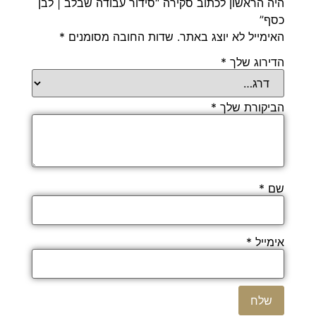
היה הראשון לכתוב סקירה “סידור עבודה שבלב | לבן
כסף”
האימייל לא יוצג באתר.
שדות החובה מסומנים
*
הדירוג שלך
*
הביקורת שלך
*
שם
*
אימייל
*