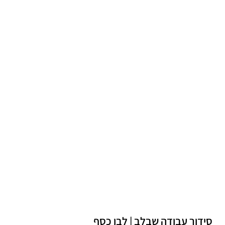
סידור עבודה שבלב | לבן כסף