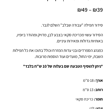
₪
49
–
₪
39
סידור תפילה "עבודה שבלב" השלם לגבר.
הסידור עשוי מכריכת סקאי בצבע לבן, מדויק ומהודר ביופיו,
באותיות גדולות ומאירות עיניים.
כמנהג הספרדים ובני עדות המזרח וכולל בתוכו את כל תפילות
השבת, ימי החול, מועדים ועוד הוספות מרובות.
*ניתן להוסיף הטבעת שם בעלות של 10 ש"ח בלבד*
אורך:
18 ס"מ
רוחב:
13 ס"מ
חומר:
כריכת סקאי
צבע:
לבן