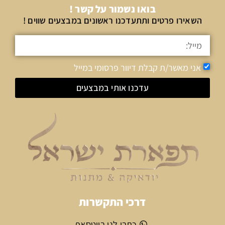
בואו נשמור על קשר !
השאירו פרטים ותתעדכנו ראשונים במבצעים שווים !
אני מאשר/ת קבלת דיוור פרסומי במייל
עדכנו אותי במבצעים
דרכי התקשרות
כתבו לנו בווטסאפ