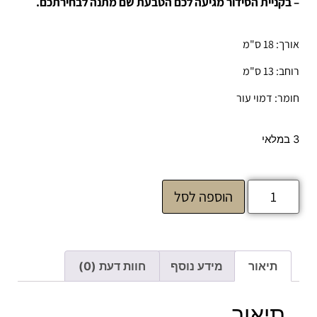
– בקניית הסידור מגיעה לכם הטבעת שם מתנה לבחירתכם.
אורך: 18 ס"מ
רוחב: 13 ס"מ
חומר: דמוי עור
3 במלאי
הוספה לסל
תיאור
מידע נוסף
חוות דעת (0)
תיאור