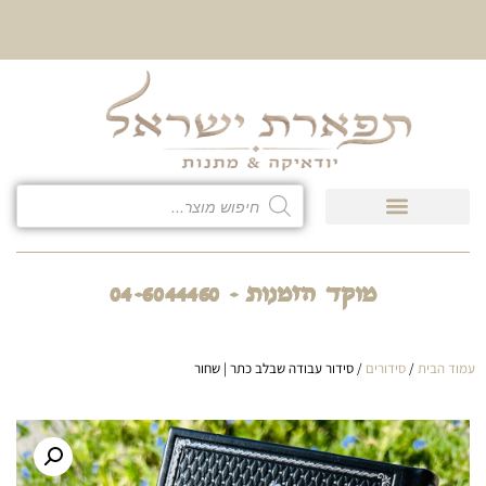
10% הנחה על כל קטגוריית
כיסוי לטלית ולתפילין
מוקד הזמנות - 04-6044460
עמוד הבית
/
סידורים
/ סידור עבודה שבלב כתר | שחור