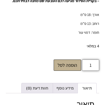
– בקניית הסידור מגיעה לכם הטבעת שם מתנה לבחירתכם.
אורך: 18 ס"מ
רוחב: 13 ס"מ
חומר: דמוי עור
4 במלאי
הוספה לסל
תיאור
מידע נוסף
חוות דעת (0)
תיאור