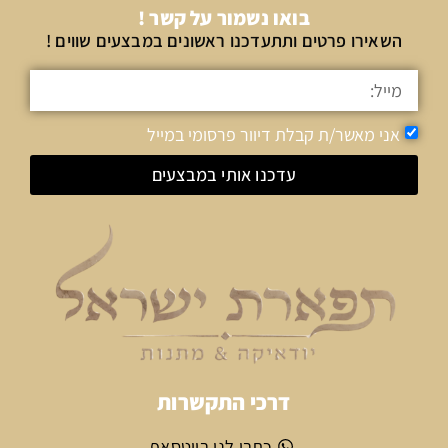
בואו נשמור על קשר !
השאירו פרטים ותתעדכנו ראשונים במבצעים שווים !
אני מאשר/ת קבלת דיוור פרסומי במייל
עדכנו אותי במבצעים
דרכי התקשרות
כתבו לנו בווטסאפ