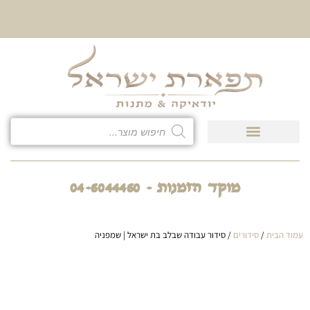
10% הנחה על כל קטגוריית
כיסוי לטלית ולתפילין
מוקד הזמנות - 04-6044460
עמוד הבית
/
סידורים
/ סידור עבודה שבלב בת ישראל | שמפניה