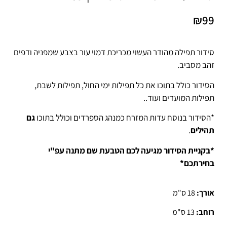
₪
99
סידור תפילה מהודר העשוי מכריכת דמוי עור בצבע שמפניה ודפים
זהב מסביב.
הסידור כולל בתוכו את כל תפילות ימי החול, תפילות לשבת,
תפילות המועדים ועוד..
*הסידור בנוסח עדות המזרח כמנהג הספרדים וכולל בתוכו
גם
תהילים
.
*בקניית הסידור מגיעה לכם הטבעת שם מתנה עפ"י
בחירתכם*
אורך:
18 ס"מ
רוחב:
13 ס"מ