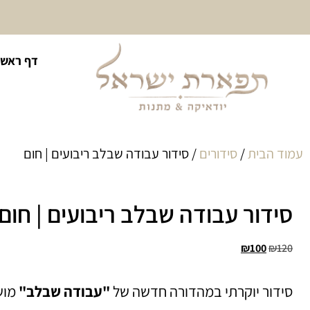
10% הנחה על כל קטגוריית
דף ראשי
כיסוי לטלית ולתפילין
עמוד הבית
/
סידורים
/ סידור עבודה שבלב ריבועים | חום
סידור עבודה שבלב ריבועים | חום
₪
100
₪
120
סידור יוקרתי במהדורה חדשה של
"עבודה שבלב"
מוש