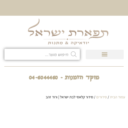
10% הנחה על כל קטגוריית
כיסוי לטלית ולתפילין
מוקד הזמנות - 04-6044460
עמוד הבית
/
סידורים
/ סידור קלאסי לבת ישראל | ורוד זהב