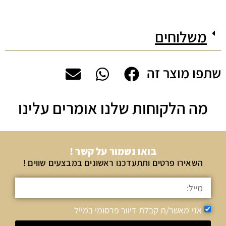
משלוחים
שתפו מוצר זה
מה הלקוחות שלנו אומרים עלינו
בואו נשמור על קשר !
השאירו פרטים ותתעדכנו ראשונים במבצעים שווים !
אני מאשר/ת קבלת דיוור פרסומי במייל