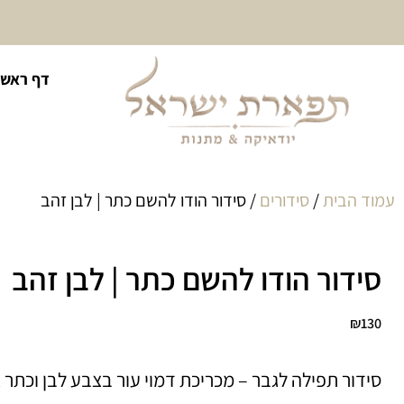
10% הנחה על כל קטגוריית
דף ראשי
כיסוי לטלית ולתפילין
עמוד הבית
/
סידורים
/ סידור הודו להשם כתר | לבן זהב
סידור הודו להשם כתר | לבן זהב
₪
130
סידור תפילה לגבר – מכריכת דמוי עור בצבע לבן וכתר צ