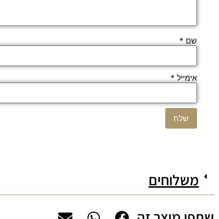
שם
*
אימייל
*
משלוחים
שתפו מוצר זה