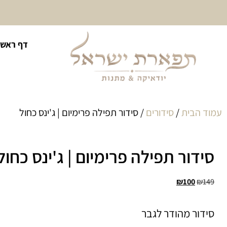
10% הנחה על כל קטגוריית
דף ראשי
כיסוי לטלית ולתפילין
עמוד הבית
/
סידורים
/ סידור תפילה פרימיום | ג'ינס כחול
סידור תפילה פרימיום | ג'ינס כחול
₪
100
₪
149
סידור מהודר לגבר