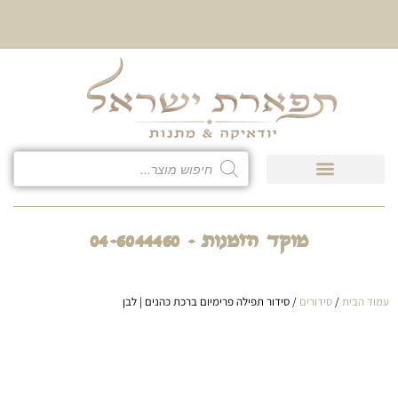
10% הנחה על כל קטגוריית
כיסוי לטלית ולתפילין
מוקד הזמנות - 04-6044460
עמוד הבית
/
סידורים
/ סידור תפילה פרימיום ברכת כהנים | לבן