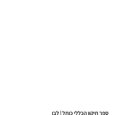
ספר תיקון הכללי כותל | לבן