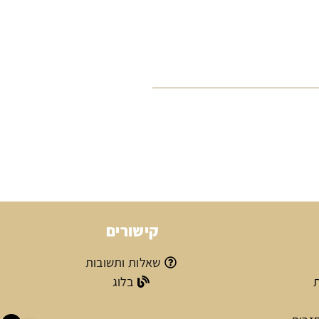
קישורים
שאלות ותשובות
ת
בלוג