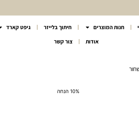
חנות המוצרים
חיתוך בלייזר
גיפט קארד
אודות
צור קשר
חור
10% הנחה