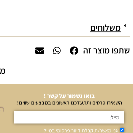
משלוחים
שתפו מוצר זה
מה
בואו נשמור על קשר !
השאירו פרטים ותתעדכנו ראשונים במבצעים שווים !
אני מאשר/ת קבלת דיוור פרסומי במייל