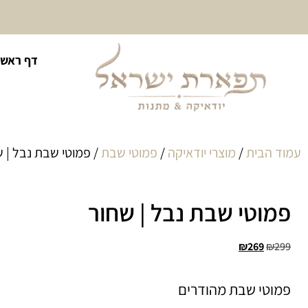
10% הנחה על כל קטגוריית
דף ראשי
כיסוי לטלית ולתפילין
עמוד הבית
/
מוצרי יודאיקה
/
פמוטי שבת
/ פמוטי שבת נבל | ש
פמוטי שבת נבל | שחור
₪
269
₪
299
פמוטי שבת מהודרים