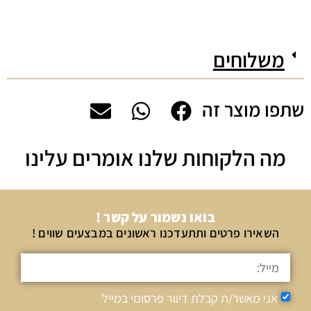
משלוחים
שתפו מוצר זה
מה הלקוחות שלנו אומרים עלינו
בואו נשמור על קשר !
השאירו פרטים ותתעדכנו ראשונים במבצעים שווים !
אני מאשר/ת קבלת דיוור פרסומי במייל