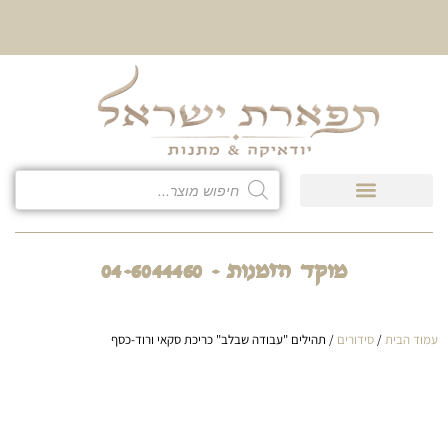
10% הנחה על כל קטגוריית
כיסוי לטלית ולתפילין
מוקד הזמנות - 04-6044460
עמוד הבית
/
סידורים
/ תהילים "עבודה שבלב" כריכת סקאי ורוד-כסף