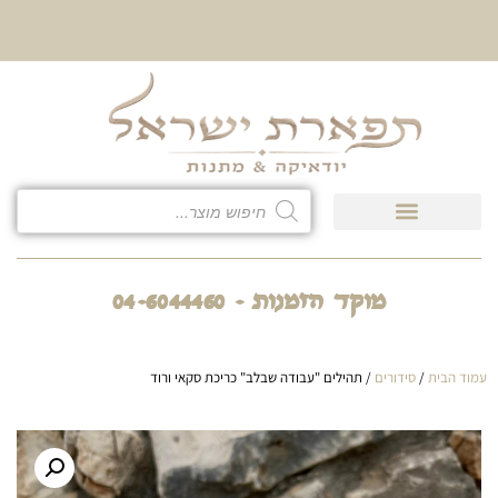
10% הנחה על כל קטגוריית
כיסוי לטלית ולתפילין
מוקד הזמנות - 04-6044460
עמוד הבית
/
סידורים
/ תהילים "עבודה שבלב" כריכת סקאי ורוד