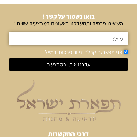
בואו נשמור על קשר !
השאירו פרטים ותתעדכנו ראשונים במבצעים שווים !
אני מאשר/ת קבלת דיוור פרסומי במייל
עדכנו אותי במבצעים
דרכי התקשרות