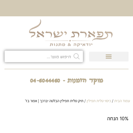
10% הנחה על כל קטגוריית
כיסוי לטלית ולתפילין
מוקד הזמנות - 04-6044460
עמוד הבית
/
כיסוי טלית תפילין
/ תיק טלית תפילין הבלטה יברכך | אפור בז'
10% הנחה