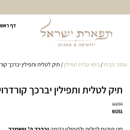
10% הנחה על כל קטגוריית
דף ראשי
כיסוי לטלית ולתפילין
עמוד הבית
/
כיסוי טלית תפילין
/ תיק לטלית ותפילין יברכך קורד
תיק לטלית ותפילין יברכך קורדרוי 
₪
290
₪
261
סט תיקים לטלית ולתפילין רקמה
יברכך ה' וישמרך