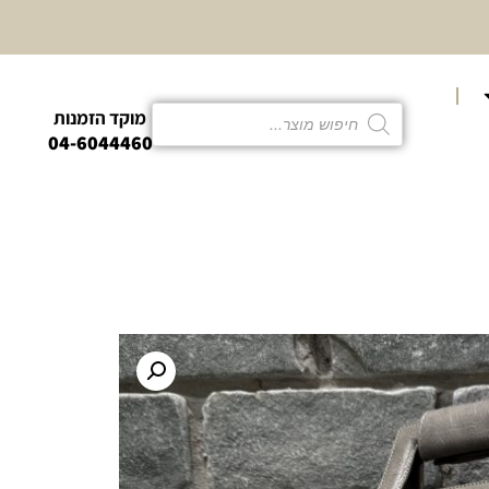
10% הנחה
קטגוריית פמו
מוקד הזמנות
04-6044460