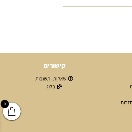
קישורים
שאלות ותשובות
ת
בלוג
חזרות
0