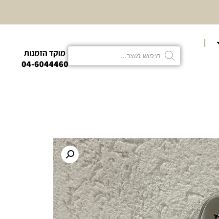
10% הנחה
קטגוריית פמו
מוקד הזמנות
04-6044460