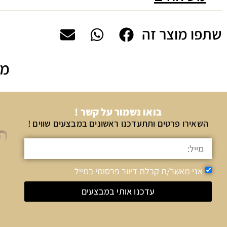
שתפו מוצר זה
מה
בואו נשמור על קשר !
השאירו פרטים ותתעדכנו ראשונים במבצעים שווים !
אני מאשר/ת קבלת דיוור פרסומי במייל
עדכנו אותי במבצעים