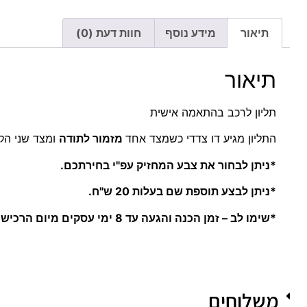
תיאור
מידע נוסף
חוות דעת (0)
תיאור
תליון לרכב בהתאמה אישית
התליון מגיע דו צדדי כשמצד אחד
מזמור לתודה
ומצד שני ה
*ניתן לבחור את צבע המחזיק עפ"י בחירתכם.
*ניתן לבצע תוספת שם בעלות 20 ש"ח.
*שימו לב – זמן הכנה והגעה עד 8 ימי עסקים מיום הרכישה.
משלוחים