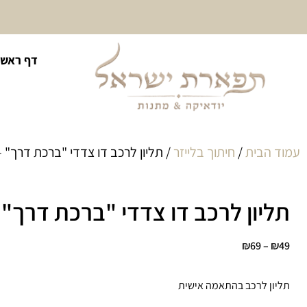
10% הנחה על כל קטגוריית
דף ראשי
כיסוי לטלית ולתפילין
עמוד הבית
/
חיתוך בלייזר
/ תליון לרכב דו צדדי "ברכת דרך" 
תליון לרכב דו צדדי "ברכת דרך" 
₪
69
–
₪
49
תליון לרכב בהתאמה אישית